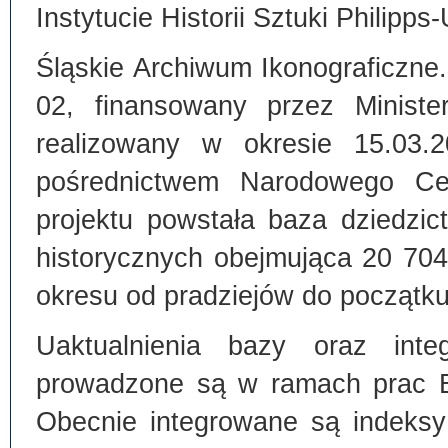
Instytucie Historii Sztuki Philipps
Śląskie Archiwum Ikonograficzne
02, finansowany przez Ministe
realizowany w okresie 15.03.
pośrednictwem Narodowego C
projektu powstała baza dziedzi
historycznych obejmująca 20 70
okresu od pradziejów do początku
Uaktualnienia bazy oraz inte
prowadzone są w ramach prac Bi
Obecnie integrowane są indeksy