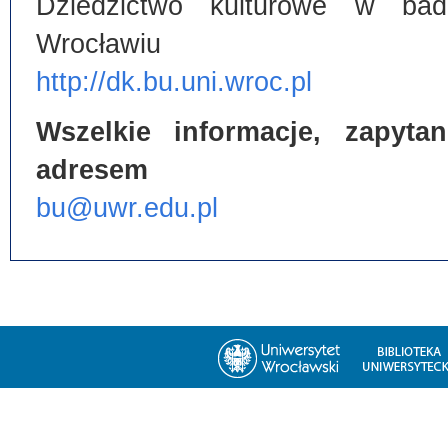
Dziedzictwo kulturowe w bada
Wrocławiu
http://dk.bu.uni.wroc.pl
Wszelkie informacje, zapyt
adresem
bu@uwr.edu.pl