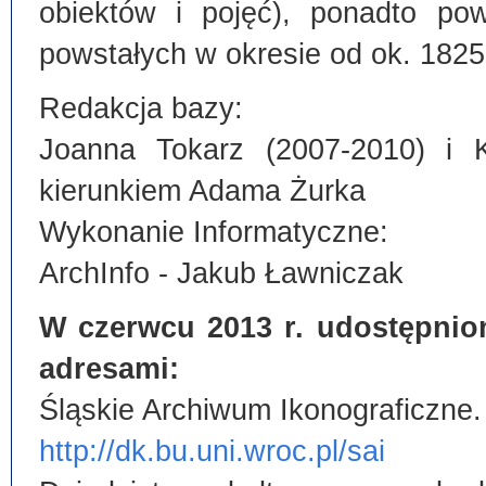
obiektów i pojęć), ponadto po
powstałych w okresie od ok. 1825
Redakcja bazy:
Joanna Tokarz (2007-2010) i 
kierunkiem Adama Żurka
Wykonanie Informatyczne:
ArchInfo - Jakub Ławniczak
W czerwcu 2013 r. udostępnio
adresami:
Śląskie Archiwum Ikonograficzne.
http://dk.bu.uni.wroc.pl/sai