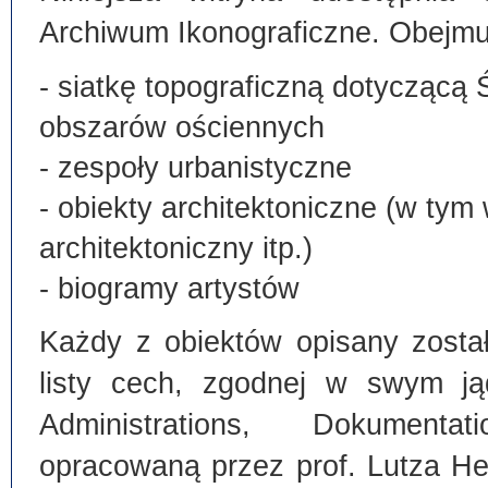
Archiwum Ikonograficzne. Obejmu
- siatkę topograficzną dotyczącą 
obszarów ościennych
- zespoły urbanistyczne
- obiekty architektoniczne (w tym
architektoniczny itp.)
- biogramy artystów
Każdy z obiektów opisany zosta
listy cech, zgodnej w swym ją
Administrations, Dokumentat
opracowaną przez prof. Lutza He