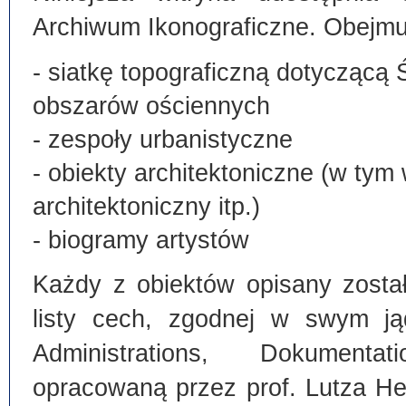
Archiwum Ikonograficzne. Obejmu
- siatkę topograficzną dotyczącą 
obszarów ościennych
- zespoły urbanistyczne
- obiekty architektoniczne (w tym
architektoniczny itp.)
- biogramy artystów
Każdy z obiektów opisany zosta
listy cech, zgodnej w swym ją
Administrations, Dokumentat
opracowaną przez prof. Lutza He