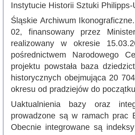
Instytucie Historii Sztuki Philipps
Śląskie Archiwum Ikonograficzne
02, finansowany przez Ministe
realizowany w okresie 15.03.
pośrednictwem Narodowego C
projektu powstała baza dziedzi
historycznych obejmująca 20 70
okresu od pradziejów do początku
Uaktualnienia bazy oraz inte
prowadzone są w ramach prac Bi
Obecnie integrowane są indeksy