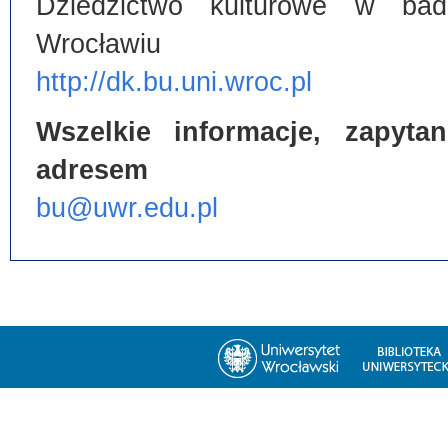
Dziedzictwo kulturowe w bada
Wrocławiu
http://dk.bu.uni.wroc.pl
Wszelkie informacje, zapyt
adresem
bu@uwr.edu.pl