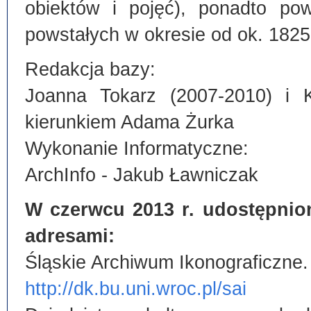
obiektów i pojęć), ponadto po
powstałych w okresie od ok. 1825
Redakcja bazy:
Joanna Tokarz (2007-2010) i 
kierunkiem Adama Żurka
Wykonanie Informatyczne:
ArchInfo - Jakub Ławniczak
W czerwcu 2013 r. udostępnio
adresami:
Śląskie Archiwum Ikonograficzne.
http://dk.bu.uni.wroc.pl/sai