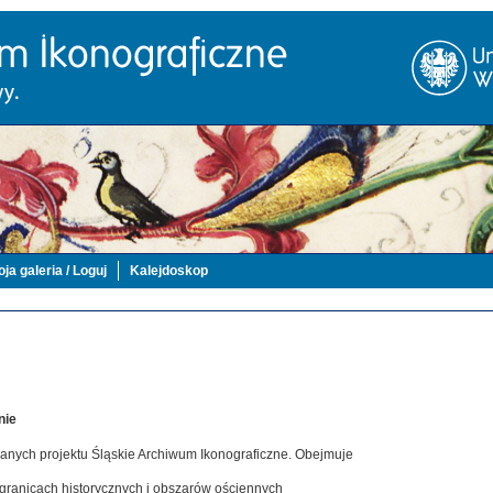
ja galeria / Loguj
Kalejdoskop
nie
danych projektu Śląskie Archiwum Ikonograficzne. Obejmuje
 granicach historycznych i obszarów ościennych