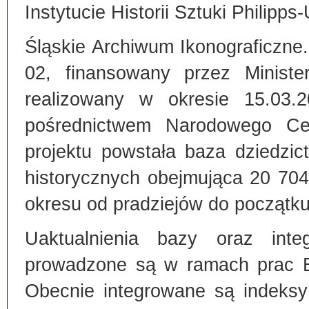
Instytucie Historii Sztuki Philipps
Śląskie Archiwum Ikonograficzne
02, finansowany przez Ministe
realizowany w okresie 15.03.
pośrednictwem Narodowego C
projektu powstała baza dziedzi
historycznych obejmująca 20 70
okresu od pradziejów do początku
Uaktualnienia bazy oraz inte
prowadzone są w ramach prac Bi
Obecnie integrowane są indeksy