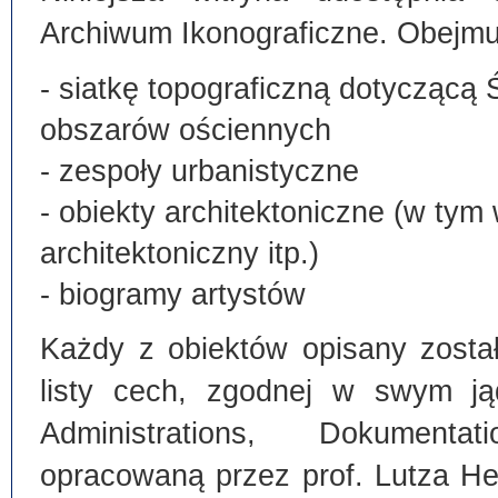
Archiwum Ikonograficzne. Obejmu
- siatkę topograficzną dotyczącą 
obszarów ościennych
- zespoły urbanistyczne
- obiekty architektoniczne (w tym
architektoniczny itp.)
- biogramy artystów
Każdy z obiektów opisany zosta
listy cech, zgodnej w swym ją
Administrations, Dokumentat
opracowaną przez prof. Lutza He