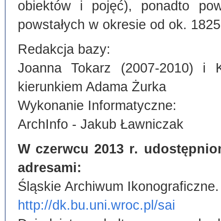
obiektów i pojęć), ponadto po
powstałych w okresie od ok. 1825
Redakcja bazy:
Joanna Tokarz (2007-2010) i 
kierunkiem Adama Żurka
Wykonanie Informatyczne:
ArchInfo - Jakub Ławniczak
W czerwcu 2013 r. udostępnio
adresami:
Śląskie Archiwum Ikonograficzne.
http://dk.bu.uni.wroc.pl/sai