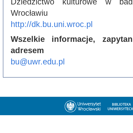
Dziedzictwo kulturowe w bada
Wrocławiu
http://dk.bu.uni.wroc.pl
Wszelkie informacje, zapyt
adresem
bu@uwr.edu.pl