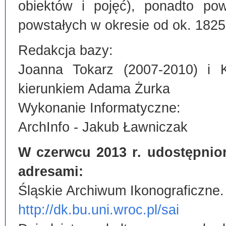
obiektów i pojęć), ponadto po
powstałych w okresie od ok. 1825
Redakcja bazy:
Joanna Tokarz (2007-2010) i 
kierunkiem Adama Żurka
Wykonanie Informatyczne:
ArchInfo - Jakub Ławniczak
W czerwcu 2013 r. udostępnio
adresami:
Śląskie Archiwum Ikonograficzne.
http://dk.bu.uni.wroc.pl/sai