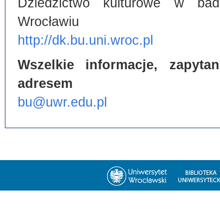
Dziedzictwo kulturowe w bada
Wrocławiu
http://dk.bu.uni.wroc.pl
Wszelkie informacje, zapyt
adresem
bu@uwr.edu.pl