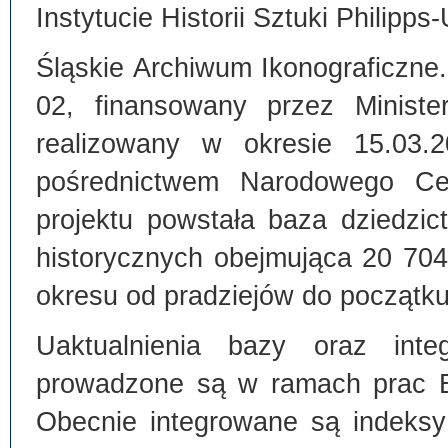
Instytucie Historii Sztuki Philipps
Śląskie Archiwum Ikonograficzne
02, finansowany przez Ministe
realizowany w okresie 15.03.
pośrednictwem Narodowego C
projektu powstała baza dziedzi
historycznych obejmująca 20 70
okresu od pradziejów do początku
Uaktualnienia bazy oraz inte
prowadzone są w ramach prac Bi
Obecnie integrowane są indeksy