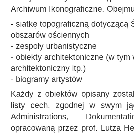
Archiwum Ikonograficzne. Obejmu
- siatkę topograficzną dotyczącą 
obszarów ościennych
- zespoły urbanistyczne
- obiekty architektoniczne (w tym
architektoniczny itp.)
- biogramy artystów
Każdy z obiektów opisany zosta
listy cech, zgodnej w swym ją
Administrations, Dokumentat
opracowaną przez prof. Lutza He