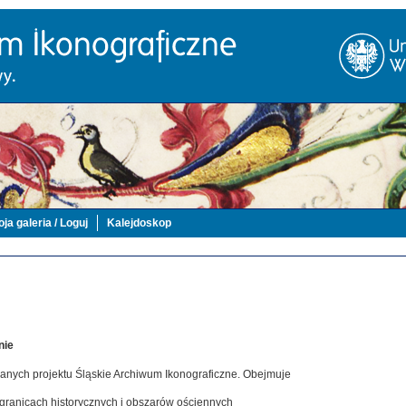
ja galeria / Loguj
Kalejdoskop
nie
danych projektu Śląskie Archiwum Ikonograficzne. Obejmuje
 granicach historycznych i obszarów ościennych