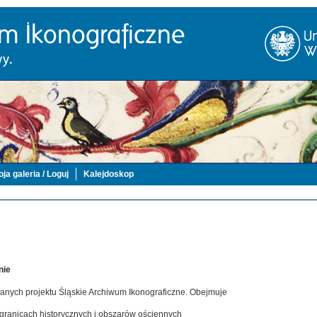
ja galeria / Loguj
Kalejdoskop
nie
danych projektu Śląskie Archiwum Ikonograficzne. Obejmuje
 granicach historycznych i obszarów ościennych