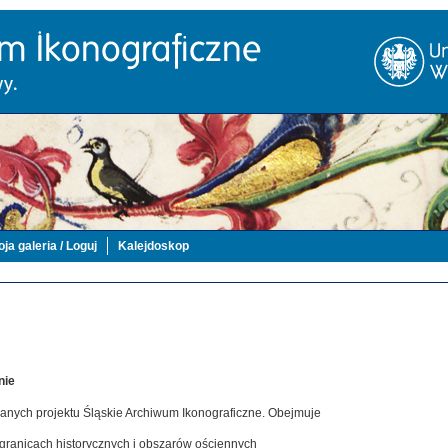
ja galeria / Loguj
Kalejdoskop
nie
danych projektu Śląskie Archiwum Ikonograficzne. Obejmuje
 granicach historycznych i obszarów ościennych