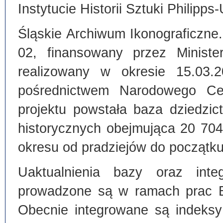
Instytucie Historii Sztuki Philipps
Śląskie Archiwum Ikonograficzne
02, finansowany przez Ministe
realizowany w okresie 15.03.
pośrednictwem Narodowego C
projektu powstała baza dziedzi
historycznych obejmująca 20 70
okresu od pradziejów do początku
Uaktualnienia bazy oraz inte
prowadzone są w ramach prac Bi
Obecnie integrowane są indeksy