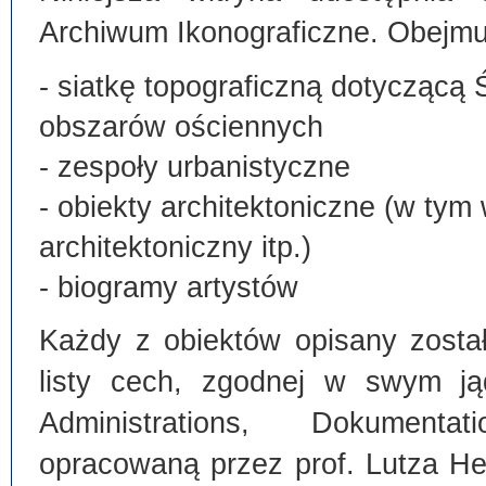
Archiwum Ikonograficzne. Obejmu
- siatkę topograficzną dotyczącą 
obszarów ościennych
- zespoły urbanistyczne
- obiekty architektoniczne (w tym
architektoniczny itp.)
- biogramy artystów
Każdy z obiektów opisany zosta
listy cech, zgodnej w swym ją
Administrations, Dokumentat
opracowaną przez prof. Lutza He