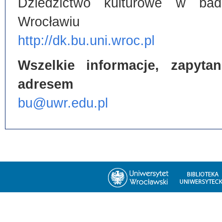
Dziedzictwo kulturowe w bada
Wrocławiu
http://dk.bu.uni.wroc.pl
Wszelkie informacje, zapyt
adresem
bu@uwr.edu.pl