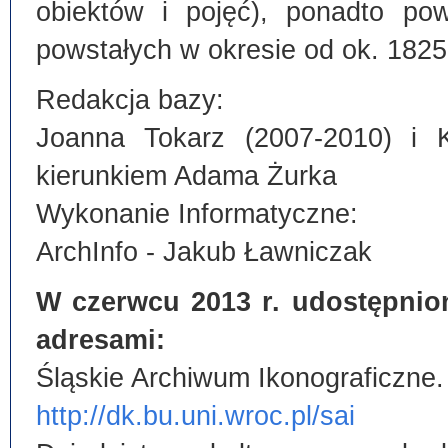
obiektów i pojęć), ponadto po
powstałych w okresie od ok. 1825
Redakcja bazy:
Joanna Tokarz (2007-2010) i 
kierunkiem Adama Żurka
Wykonanie Informatyczne:
ArchInfo - Jakub Ławniczak
W czerwcu 2013 r. udostępnio
adresami:
Śląskie Archiwum Ikonograficzne.
http://dk.bu.uni.wroc.pl/sai