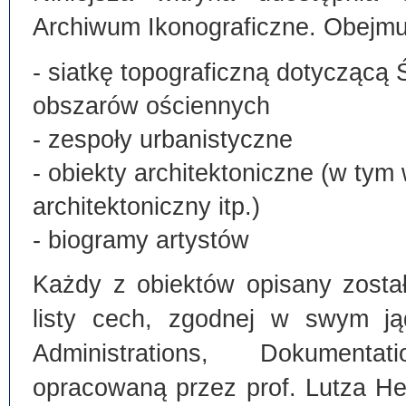
Archiwum Ikonograficzne. Obejmu
- siatkę topograficzną dotyczącą 
obszarów ościennych
- zespoły urbanistyczne
- obiekty architektoniczne (w tym
architektoniczny itp.)
- biogramy artystów
Każdy z obiektów opisany zosta
listy cech, zgodnej w swym ją
Administrations, Dokumentat
opracowaną przez prof. Lutza He