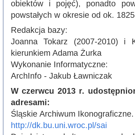
obiektów i pojęć), ponadto po
powstałych w okresie od ok. 1825
Redakcja bazy:
Joanna Tokarz (2007-2010) i 
kierunkiem Adama Żurka
Wykonanie Informatyczne:
ArchInfo - Jakub Ławniczak
W czerwcu 2013 r. udostępnio
adresami:
Śląskie Archiwum Ikonograficzne.
http://dk.bu.uni.wroc.pl/sai