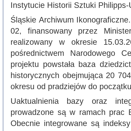
Instytucie Historii Sztuki Philipps
Śląskie Archiwum Ikonograficzne
02, finansowany przez Ministe
realizowany w okresie 15.03.
pośrednictwem Narodowego C
projektu powstała baza dziedzi
historycznych obejmująca 20 70
okresu od pradziejów do początku
Uaktualnienia bazy oraz inte
prowadzone są w ramach prac Bi
Obecnie integrowane są indeksy