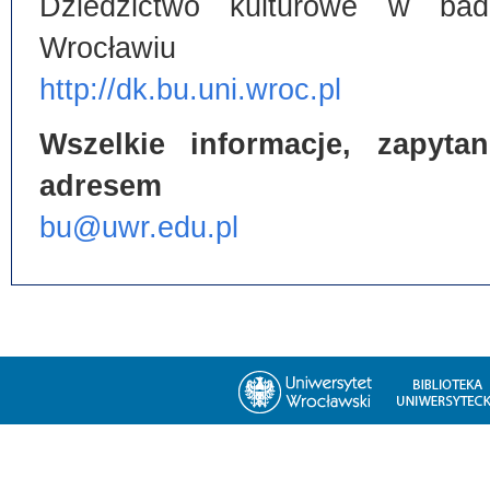
Dziedzictwo kulturowe w bada
Wrocławiu
http://dk.bu.uni.wroc.pl
Wszelkie informacje, zapyt
adresem
bu@uwr.edu.pl