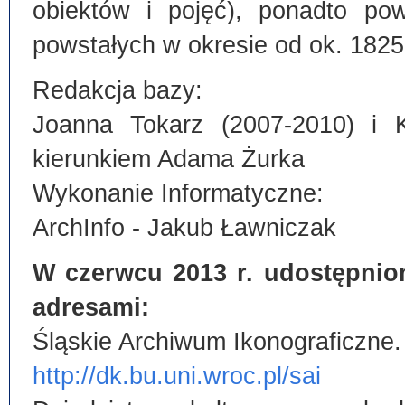
obiektów i pojęć), ponadto po
powstałych w okresie od ok. 1825
Redakcja bazy:
Joanna Tokarz (2007-2010) i 
kierunkiem Adama Żurka
Wykonanie Informatyczne:
ArchInfo - Jakub Ławniczak
W czerwcu 2013 r. udostępnio
adresami:
Śląskie Archiwum Ikonograficzne.
http://dk.bu.uni.wroc.pl/sai