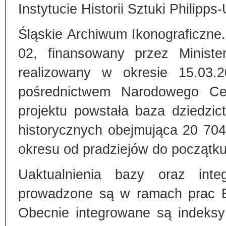
Instytucie Historii Sztuki Philipps
Śląskie Archiwum Ikonograficzne
02, finansowany przez Ministe
realizowany w okresie 15.03.
pośrednictwem Narodowego C
projektu powstała baza dziedzi
historycznych obejmująca 20 70
okresu od pradziejów do początku
Uaktualnienia bazy oraz inte
prowadzone są w ramach prac Bi
Obecnie integrowane są indeksy