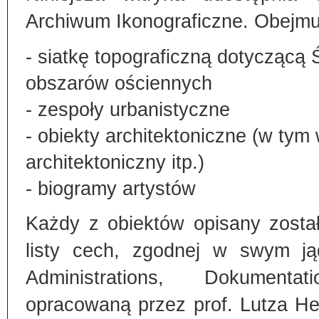
Archiwum Ikonograficzne. Obejmu
- siatkę topograficzną dotyczącą 
obszarów ościennych
- zespoły urbanistyczne
- obiekty architektoniczne (w tym
architektoniczny itp.)
- biogramy artystów
Każdy z obiektów opisany zosta
listy cech, zgodnej w swym ją
Administrations, Dokumentat
opracowaną przez prof. Lutza He