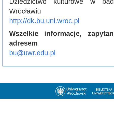
Dziedzictwo kulturowe w bada
Wrocławiu
http://dk.bu.uni.wroc.pl
Wszelkie informacje, zapyt
adresem
bu@uwr.edu.pl