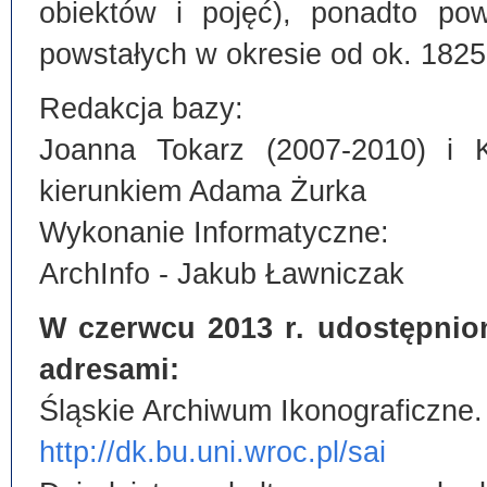
obiektów i pojęć), ponadto po
powstałych w okresie od ok. 1825
Redakcja bazy:
Joanna Tokarz (2007-2010) i 
kierunkiem Adama Żurka
Wykonanie Informatyczne:
ArchInfo - Jakub Ławniczak
W czerwcu 2013 r. udostępnio
adresami:
Śląskie Archiwum Ikonograficzne.
http://dk.bu.uni.wroc.pl/sai