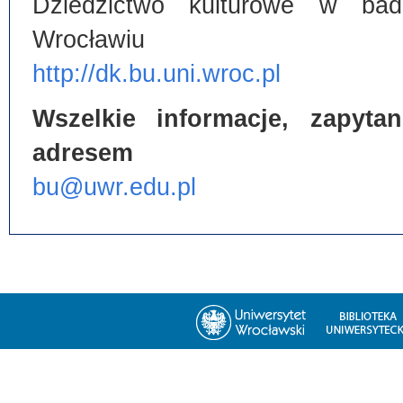
Dziedzictwo kulturowe w bada
Wrocławiu
http://dk.bu.uni.wroc.pl
Wszelkie informacje, zapyt
adresem
bu@uwr.edu.pl