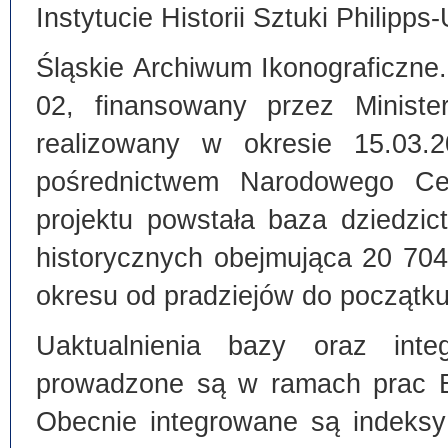
Instytucie Historii Sztuki Philipps
Śląskie Archiwum Ikonograficzne
02, finansowany przez Ministe
realizowany w okresie 15.03.
pośrednictwem Narodowego C
projektu powstała baza dziedzi
historycznych obejmująca 20 70
okresu od pradziejów do początku
Uaktualnienia bazy oraz inte
prowadzone są w ramach prac Bi
Obecnie integrowane są indeksy