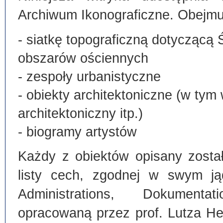
Archiwum Ikonograficzne. Obejmu
- siatkę topograficzną dotyczącą 
obszarów ościennych
- zespoły urbanistyczne
- obiekty architektoniczne (w tym
architektoniczny itp.)
- biogramy artystów
Każdy z obiektów opisany zosta
listy cech, zgodnej w swym ją
Administrations, Dokumentat
opracowaną przez prof. Lutza He