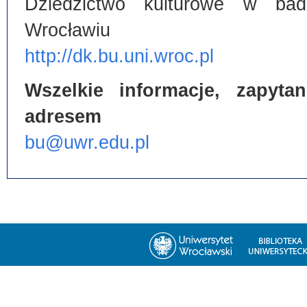
Dziedzictwo kulturowe w bada
Wrocławiu
http://dk.bu.uni.wroc.pl
Wszelkie informacje, zapyt
adresem
bu@uwr.edu.pl