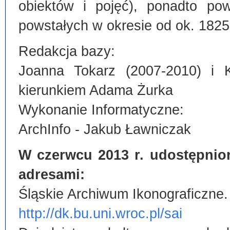
obiektów i pojęć), ponadto po
powstałych w okresie od ok. 1825
Redakcja bazy:
Joanna Tokarz (2007-2010) i 
kierunkiem Adama Żurka
Wykonanie Informatyczne:
ArchInfo - Jakub Ławniczak
W czerwcu 2013 r. udostępnio
adresami:
Śląskie Archiwum Ikonograficzne.
http://dk.bu.uni.wroc.pl/sai