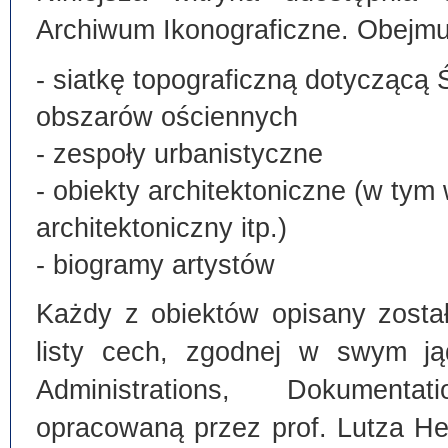
Archiwum Ikonograficzne. Obejmu
- siatkę topograficzną dotyczącą 
obszarów ościennych
- zespoły urbanistyczne
- obiekty architektoniczne (w tym
architektoniczny itp.)
- biogramy artystów
Każdy z obiektów opisany zosta
listy cech, zgodnej w swym ją
Administrations, Dokumentat
opracowaną przez prof. Lutza He