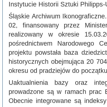
Instytucie Historii Sztuki Philipps
Śląskie Archiwum Ikonograficzne
02, finansowany przez Ministe
realizowany w okresie 15.03.
pośrednictwem Narodowego C
projektu powstała baza dziedzi
historycznych obejmująca 20 70
okresu od pradziejów do początku
Uaktualnienia bazy oraz inte
prowadzone są w ramach prac Bi
Obecnie integrowane są indeksy