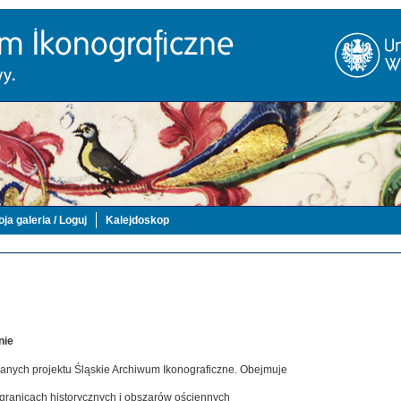
ja galeria / Loguj
Kalejdoskop
nie
danych projektu Śląskie Archiwum Ikonograficzne. Obejmuje
 granicach historycznych i obszarów ościennych