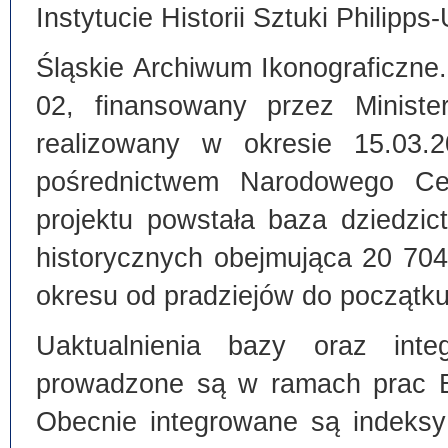
Instytucie Historii Sztuki Philipps
Śląskie Archiwum Ikonograficzne
02, finansowany przez Ministe
realizowany w okresie 15.03.
pośrednictwem Narodowego C
projektu powstała baza dziedzi
historycznych obejmująca 20 70
okresu od pradziejów do początku
Uaktualnienia bazy oraz inte
prowadzone są w ramach prac Bi
Obecnie integrowane są indeksy