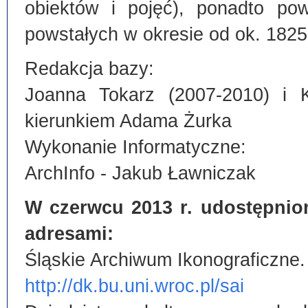
obiektów i pojęć), ponadto po
powstałych w okresie od ok. 1825
Redakcja bazy:
Joanna Tokarz (2007-2010) i 
kierunkiem Adama Żurka
Wykonanie Informatyczne:
ArchInfo - Jakub Ławniczak
W czerwcu 2013 r. udostępnio
adresami:
Śląskie Archiwum Ikonograficzne.
http://dk.bu.uni.wroc.pl/sai