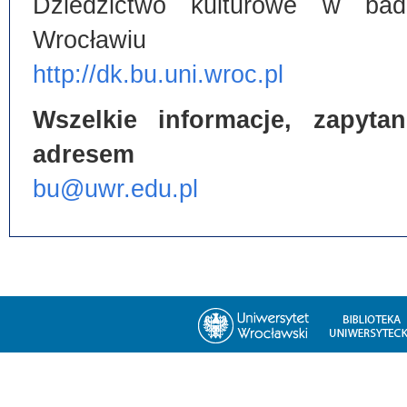
Dziedzictwo kulturowe w bada
Wrocławiu
http://dk.bu.uni.wroc.pl
Wszelkie informacje, zapyt
adresem
bu@uwr.edu.pl