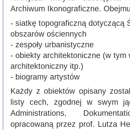
Archiwum Ikonograficzne. Obejmu
- siatkę topograficzną dotyczącą 
obszarów ościennych
- zespoły urbanistyczne
- obiekty architektoniczne (w tym
architektoniczny itp.)
- biogramy artystów
Każdy z obiektów opisany zosta
listy cech, zgodnej w swym ją
Administrations, Dokumentat
opracowaną przez prof. Lutza He