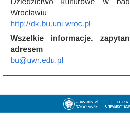
Dziedzictwo kulturowe w bada
Wrocławiu
http://dk.bu.uni.wroc.pl
Wszelkie informacje, zapyt
adresem
bu@uwr.edu.pl