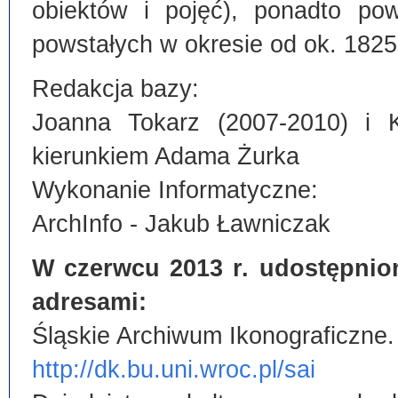
obiektów i pojęć), ponadto po
powstałych w okresie od ok. 1825
Redakcja bazy:
Joanna Tokarz (2007-2010) i 
kierunkiem Adama Żurka
Wykonanie Informatyczne:
ArchInfo - Jakub Ławniczak
W czerwcu 2013 r. udostępnio
adresami:
Śląskie Archiwum Ikonograficzne.
http://dk.bu.uni.wroc.pl/sai