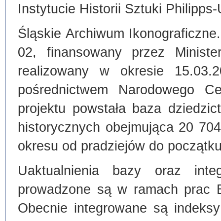
Instytucie Historii Sztuki Philipps
Śląskie Archiwum Ikonograficzne
02, finansowany przez Ministe
realizowany w okresie 15.03.
pośrednictwem Narodowego C
projektu powstała baza dziedzi
historycznych obejmująca 20 70
okresu od pradziejów do początku
Uaktualnienia bazy oraz inte
prowadzone są w ramach prac Bi
Obecnie integrowane są indeksy