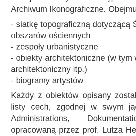
Archiwum Ikonograficzne. Obejmu
- siatkę topograficzną dotyczącą 
obszarów ościennych
- zespoły urbanistyczne
- obiekty architektoniczne (w tym
architektoniczny itp.)
- biogramy artystów
Każdy z obiektów opisany zosta
listy cech, zgodnej w swym ją
Administrations, Dokumentat
opracowaną przez prof. Lutza He