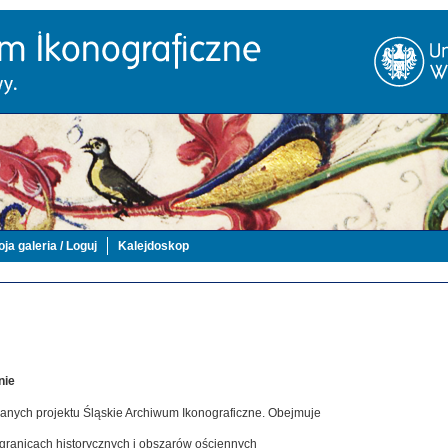
ja galeria / Loguj
Kalejdoskop
nie
danych projektu Śląskie Archiwum Ikonograficzne. Obejmuje
 granicach historycznych i obszarów ościennych