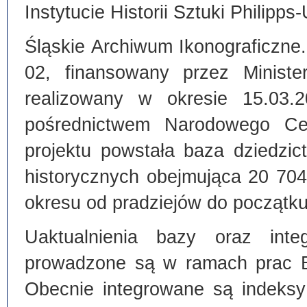
Instytucie Historii Sztuki Philipps
Śląskie Archiwum Ikonograficzne
02, finansowany przez Ministe
realizowany w okresie 15.03.
pośrednictwem Narodowego C
projektu powstała baza dziedzi
historycznych obejmująca 20 70
okresu od pradziejów do początku
Uaktualnienia bazy oraz inte
prowadzone są w ramach prac Bi
Obecnie integrowane są indeksy