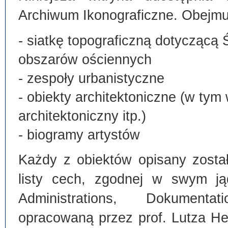
Archiwum Ikonograficzne. Obejmu
- siatkę topograficzną dotyczącą 
obszarów ościennych
- zespoły urbanistyczne
- obiekty architektoniczne (w tym
architektoniczny itp.)
- biogramy artystów
Każdy z obiektów opisany zosta
listy cech, zgodnej w swym ją
Administrations, Dokumentat
opracowaną przez prof. Lutza He