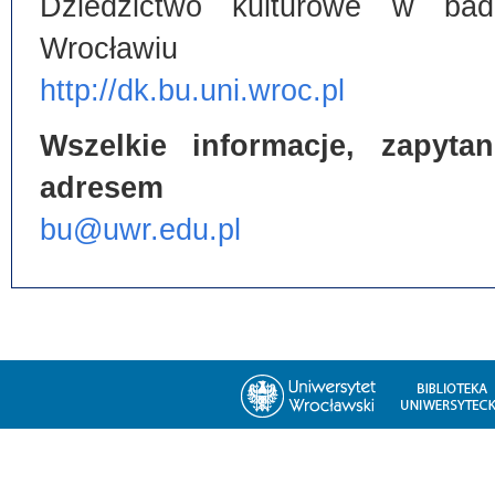
Dziedzictwo kulturowe w bada
Wrocławiu
http://dk.bu.uni.wroc.pl
Wszelkie informacje, zapyt
adresem
bu@uwr.edu.pl