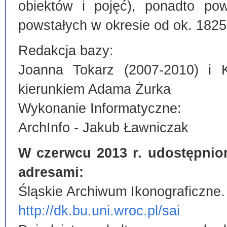
obiektów i pojęć), ponadto po
powstałych w okresie od ok. 1825
Redakcja bazy:
Joanna Tokarz (2007-2010) i 
kierunkiem Adama Żurka
Wykonanie Informatyczne:
ArchInfo - Jakub Ławniczak
W czerwcu 2013 r. udostępnio
adresami:
Śląskie Archiwum Ikonograficzne.
http://dk.bu.uni.wroc.pl/sai