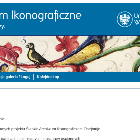
ja galeria / Loguj
Kalejdoskop
nie
danych projektu Śląskie Archiwum Ikonograficzne. Obejmuje
 granicach historycznych i obszarów ościennych