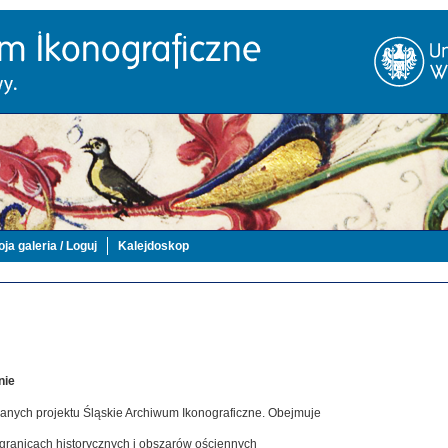
ja galeria / Loguj
Kalejdoskop
nie
danych projektu Śląskie Archiwum Ikonograficzne. Obejmuje
 granicach historycznych i obszarów ościennych