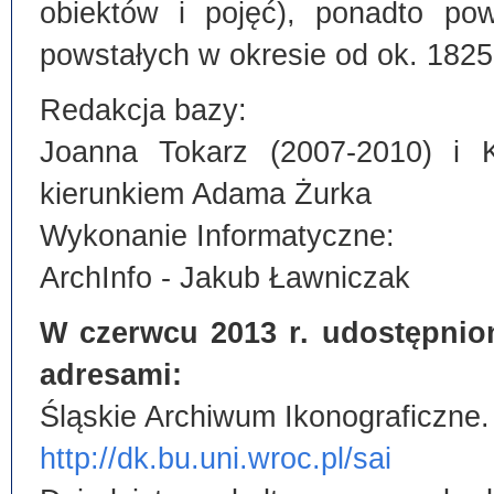
obiektów i pojęć), ponadto po
powstałych w okresie od ok. 1825
Redakcja bazy:
Joanna Tokarz (2007-2010) i 
kierunkiem Adama Żurka
Wykonanie Informatyczne:
ArchInfo - Jakub Ławniczak
W czerwcu 2013 r. udostępnio
adresami:
Śląskie Archiwum Ikonograficzne.
http://dk.bu.uni.wroc.pl/sai