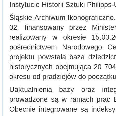
Instytucie Historii Sztuki Philipps
Śląskie Archiwum Ikonograficzne
02, finansowany przez Ministe
realizowany w okresie 15.03.
pośrednictwem Narodowego C
projektu powstała baza dziedzi
historycznych obejmująca 20 70
okresu od pradziejów do początku
Uaktualnienia bazy oraz inte
prowadzone są w ramach prac Bi
Obecnie integrowane są indeksy