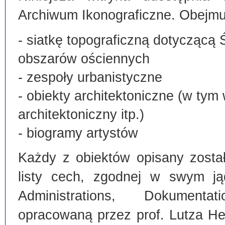
Archiwum Ikonograficzne. Obejmu
- siatkę topograficzną dotyczącą 
obszarów ościennych
- zespoły urbanistyczne
- obiekty architektoniczne (w tym
architektoniczny itp.)
- biogramy artystów
Każdy z obiektów opisany zosta
listy cech, zgodnej w swym ją
Administrations, Dokumentat
opracowaną przez prof. Lutza He