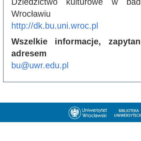
Dziedzictwo kulturowe w bada
Wrocławiu
http://dk.bu.uni.wroc.pl
Wszelkie informacje, zapyt
adresem
bu@uwr.edu.pl