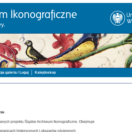
ja galeria / Loguj
Kalejdoskop
nie
danych projektu Śląskie Archiwum Ikonograficzne. Obejmuje
 granicach historycznych i obszarów ościennych