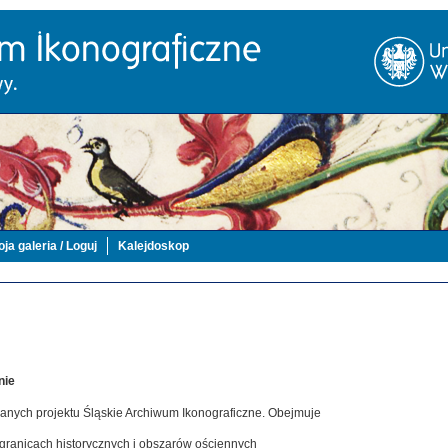
ja galeria / Loguj
Kalejdoskop
nie
danych projektu Śląskie Archiwum Ikonograficzne. Obejmuje
 granicach historycznych i obszarów ościennych