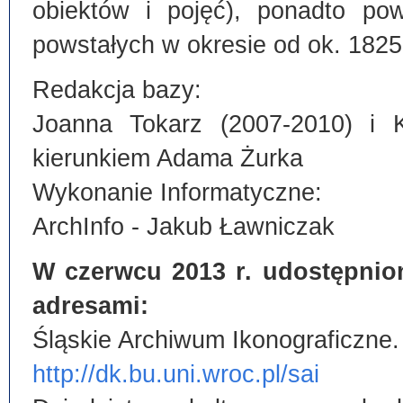
obiektów i pojęć), ponadto po
powstałych w okresie od ok. 1825
Redakcja bazy:
Joanna Tokarz (2007-2010) i 
kierunkiem Adama Żurka
Wykonanie Informatyczne:
ArchInfo - Jakub Ławniczak
W czerwcu 2013 r. udostępnio
adresami:
Śląskie Archiwum Ikonograficzne.
http://dk.bu.uni.wroc.pl/sai