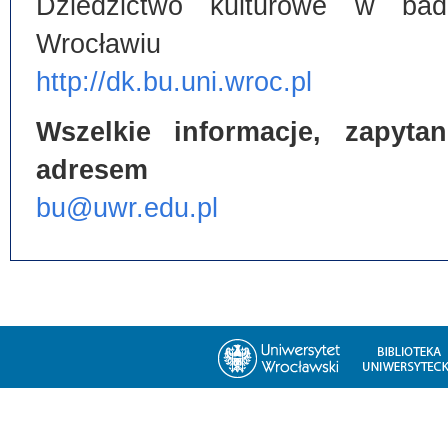
Dziedzictwo kulturowe w bada
Wrocławiu
http://dk.bu.uni.wroc.pl
Wszelkie informacje, zapyt
adresem
bu@uwr.edu.pl