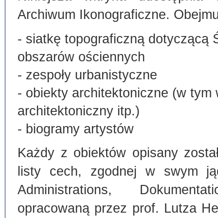
Archiwum Ikonograficzne. Obejmu
- siatkę topograficzną dotyczącą 
obszarów ościennych
- zespoły urbanistyczne
- obiekty architektoniczne (w tym
architektoniczny itp.)
- biogramy artystów
Każdy z obiektów opisany zosta
listy cech, zgodnej w swym ją
Administrations, Dokumentat
opracowaną przez prof. Lutza He