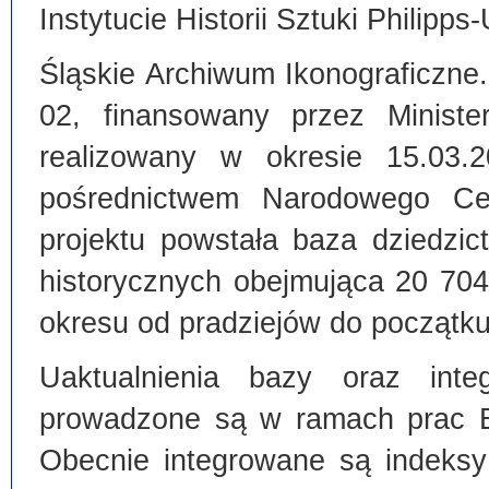
Instytucie Historii Sztuki Philipps
Śląskie Archiwum Ikonograficzne
02, finansowany przez Ministe
realizowany w okresie 15.03.
pośrednictwem Narodowego C
projektu powstała baza dziedzi
historycznych obejmująca 20 70
okresu od pradziejów do początku
Uaktualnienia bazy oraz inte
prowadzone są w ramach prac Bi
Obecnie integrowane są indeksy