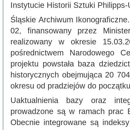
Instytucie Historii Sztuki Philipps
Śląskie Archiwum Ikonograficzne
02, finansowany przez Ministe
realizowany w okresie 15.03.
pośrednictwem Narodowego C
projektu powstała baza dziedzi
historycznych obejmująca 20 70
okresu od pradziejów do początku
Uaktualnienia bazy oraz inte
prowadzone są w ramach prac Bi
Obecnie integrowane są indeksy