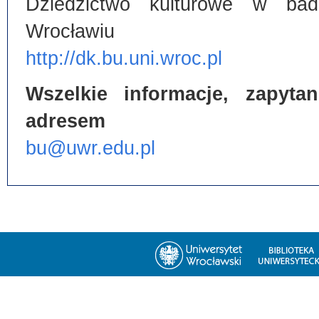
Dziedzictwo kulturowe w bada
Wrocławiu
http://dk.bu.uni.wroc.pl
Wszelkie informacje, zapyt
adresem
bu@uwr.edu.pl