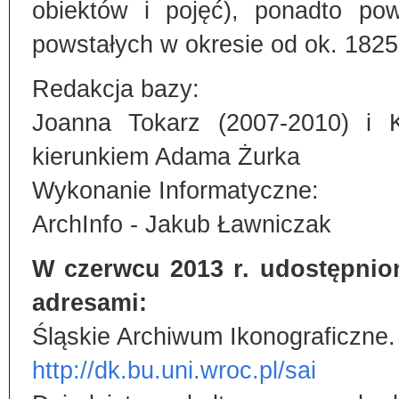
obiektów i pojęć), ponadto po
powstałych w okresie od ok. 1825
Redakcja bazy:
Joanna Tokarz (2007-2010) i 
kierunkiem Adama Żurka
Wykonanie Informatyczne:
ArchInfo - Jakub Ławniczak
W czerwcu 2013 r. udostępnio
adresami:
Śląskie Archiwum Ikonograficzne.
http://dk.bu.uni.wroc.pl/sai