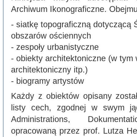
Archiwum Ikonograficzne. Obejmu
- siatkę topograficzną dotyczącą 
obszarów ościennych
- zespoły urbanistyczne
- obiekty architektoniczne (w tym
architektoniczny itp.)
- biogramy artystów
Każdy z obiektów opisany zosta
listy cech, zgodnej w swym ją
Administrations, Dokumentat
opracowaną przez prof. Lutza He