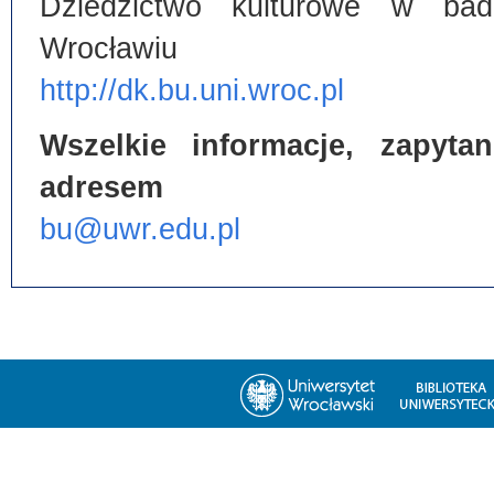
Dziedzictwo kulturowe w bada
Wrocławiu
http://dk.bu.uni.wroc.pl
Wszelkie informacje, zapyt
adresem
bu@uwr.edu.pl