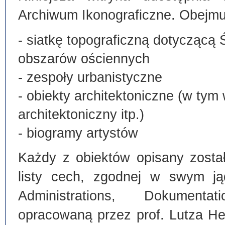
Archiwum Ikonograficzne. Obejmu
- siatkę topograficzną dotyczącą 
obszarów ościennych
- zespoły urbanistyczne
- obiekty architektoniczne (w tym
architektoniczny itp.)
- biogramy artystów
Każdy z obiektów opisany zosta
listy cech, zgodnej w swym ją
Administrations, Dokumentat
opracowaną przez prof. Lutza He