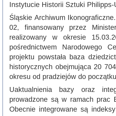
Instytucie Historii Sztuki Philipps
Śląskie Archiwum Ikonograficzne
02, finansowany przez Ministe
realizowany w okresie 15.03.
pośrednictwem Narodowego C
projektu powstała baza dziedzi
historycznych obejmująca 20 70
okresu od pradziejów do początku
Uaktualnienia bazy oraz inte
prowadzone są w ramach prac Bi
Obecnie integrowane są indeksy