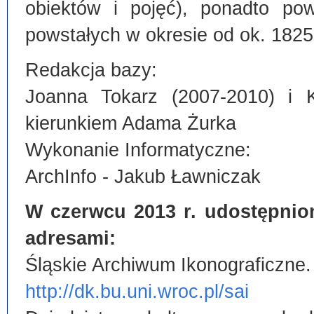
obiektów i pojęć), ponadto po
powstałych w okresie od ok. 1825
Redakcja bazy:
Joanna Tokarz (2007-2010) i 
kierunkiem Adama Żurka
Wykonanie Informatyczne:
ArchInfo - Jakub Ławniczak
W czerwcu 2013 r. udostępnio
adresami:
Śląskie Archiwum Ikonograficzne.
http://dk.bu.uni.wroc.pl/sai