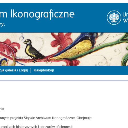
ja galeria / Loguj
Kalejdoskop
nie
danych projektu Śląskie Archiwum Ikonograficzne. Obejmuje
 granicach historycznych i obszarów ościennych