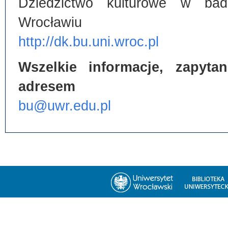
Dziedzictwo kulturowe w bada
Wrocławiu
http://dk.bu.uni.wroc.pl
Wszelkie informacje, zapyt
adresem
bu@uwr.edu.pl