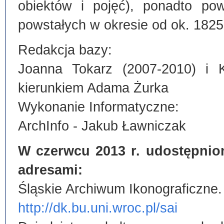
obiektów i pojęć), ponadto po
powstałych w okresie od ok. 1825
Redakcja bazy:
Joanna Tokarz (2007-2010) i 
kierunkiem Adama Żurka
Wykonanie Informatyczne:
ArchInfo - Jakub Ławniczak
W czerwcu 2013 r. udostępnio
adresami:
Śląskie Archiwum Ikonograficzne.
http://dk.bu.uni.wroc.pl/sai