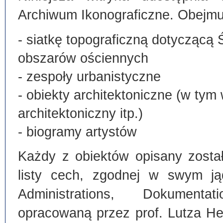
Archiwum Ikonograficzne. Obejmu
- siatkę topograficzną dotyczącą 
obszarów ościennych
- zespoły urbanistyczne
- obiekty architektoniczne (w tym
architektoniczny itp.)
- biogramy artystów
Każdy z obiektów opisany zosta
listy cech, zgodnej w swym ją
Administrations, Dokumentat
opracowaną przez prof. Lutza He