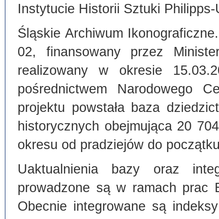
Instytucie Historii Sztuki Philipps
Śląskie Archiwum Ikonograficzne
02, finansowany przez Ministe
realizowany w okresie 15.03.
pośrednictwem Narodowego C
projektu powstała baza dziedzi
historycznych obejmująca 20 70
okresu od pradziejów do początku
Uaktualnienia bazy oraz inte
prowadzone są w ramach prac Bi
Obecnie integrowane są indeksy