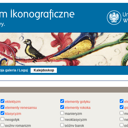
ja galeria / Loguj
Kalejdoskop
eklektyzm
elementy gotyku
el
elementy renesansu
elementy rokoka
go
klasycyzm
manieryzm
m
neogotyk
neoklasycyzm
n
poźny romanizm
późny barok
pó