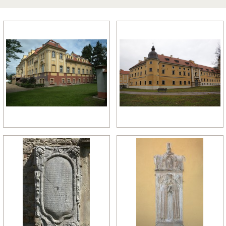
późny manieryzm
późny renesans
pó
relikty gotyckie
renesans
re
rokoko
romanizm
ro
wczesny gotyk
wczesny klasycyzm
wc