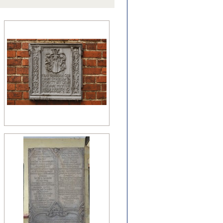
źny romanizm
nesans (detal)
manizm (relikty)
zesny renesans