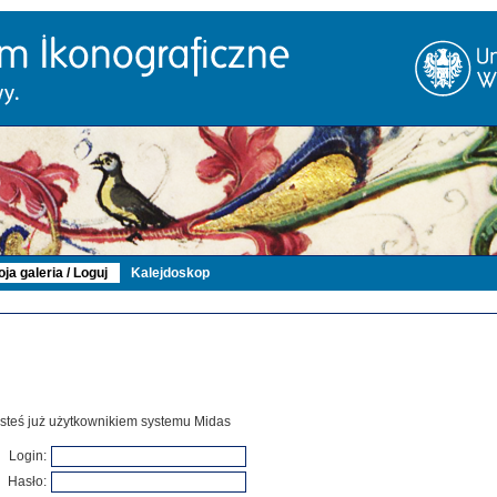
ja galeria / Loguj
Kalejdoskop
 jesteś już użytkownikiem systemu Midas
Login:
Hasło: