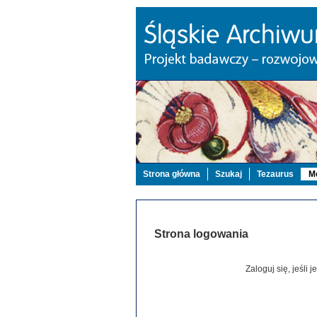
Strona główna
Szukaj
Tezaurus
Mo
Strona logowania
Zaloguj się, jeśli