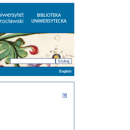
Szukaj
English