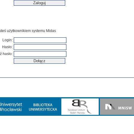
jesteś użytkownikiem systemu Midas
Login:
Hasło:
ź hasło: