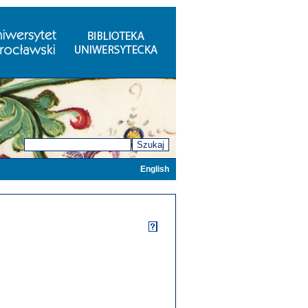
Szukaj
English