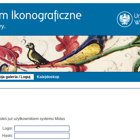
ja galeria / Loguj
Kalejdoskop
 jesteś już użytkownikiem systemu Midas
Login:
Hasło: