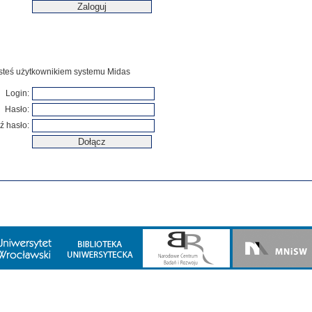
jesteś użytkownikiem systemu Midas
Login:
Hasło:
ź hasło: