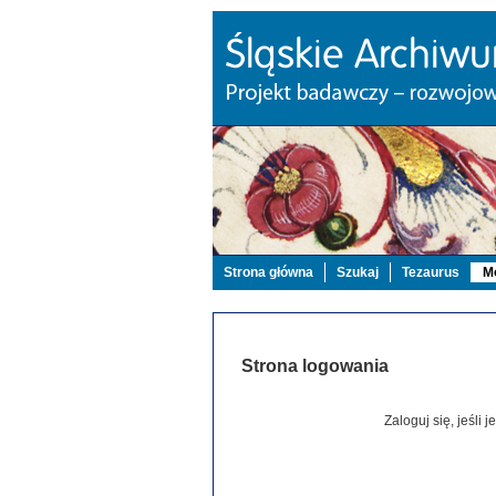
Strona główna
Szukaj
Tezaurus
Mo
Strona logowania
Zaloguj się, jeśli