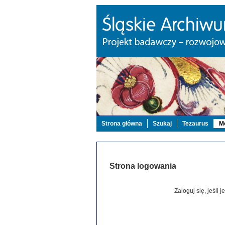
Strona główna
Szukaj
Tezaurus
Mo
Strona logowania
Zaloguj się, jeśli