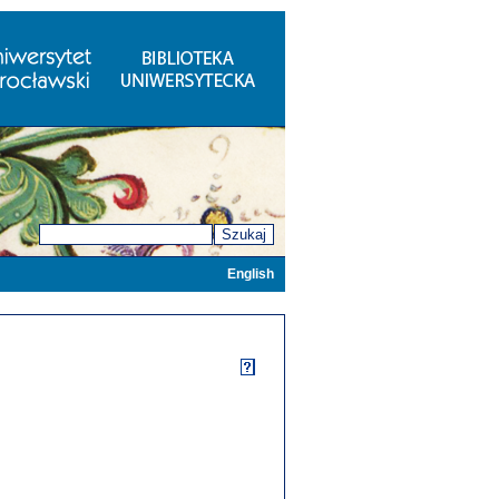
Szukaj
English