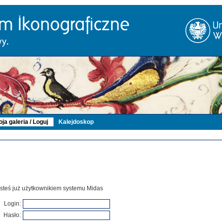
ja galeria / Loguj
Kalejdoskop
 jesteś już użytkownikiem systemu Midas
Login:
Hasło: