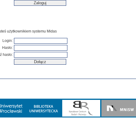
jesteś użytkownikiem systemu Midas
Login:
Hasło:
ź hasło: