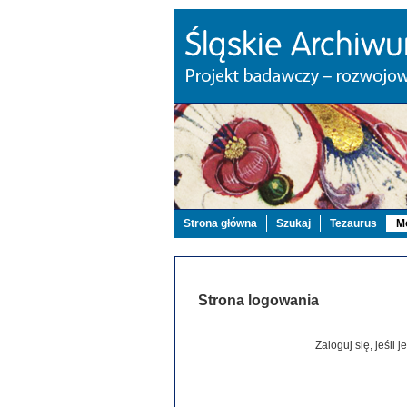
Strona główna
Szukaj
Tezaurus
Mo
Strona logowania
Zaloguj się, jeśli