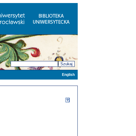
Szukaj
English