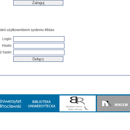
jesteś użytkownikiem systemu Midas
Login:
Hasło:
ź hasło: