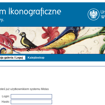
ja galeria / Loguj
Kalejdoskop
 jesteś już użytkownikiem systemu Midas
Login:
Hasło: