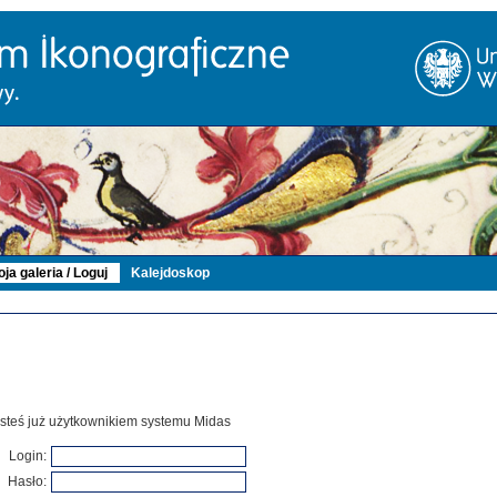
ja galeria / Loguj
Kalejdoskop
 jesteś już użytkownikiem systemu Midas
Login:
Hasło: