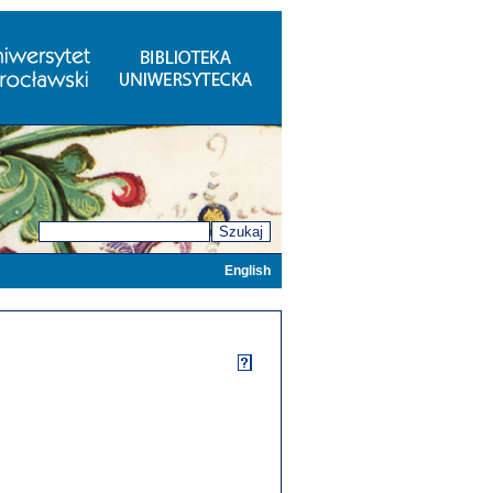
Szukaj
English