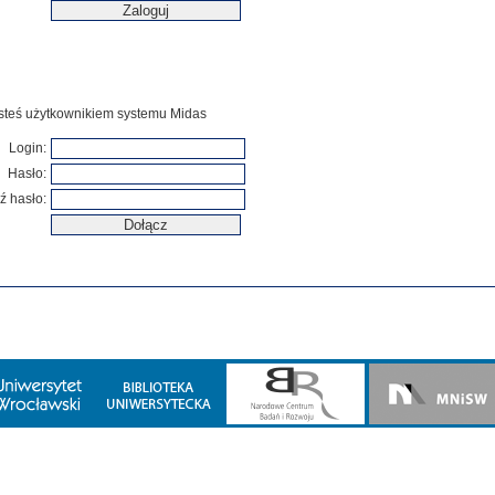
jesteś użytkownikiem systemu Midas
Login:
Hasło:
ź hasło: