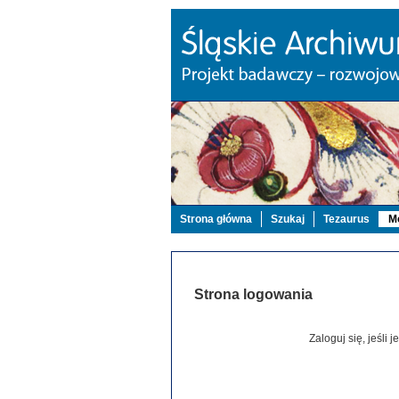
Strona główna
Szukaj
Tezaurus
Mo
Strona logowania
Zaloguj się, jeśli