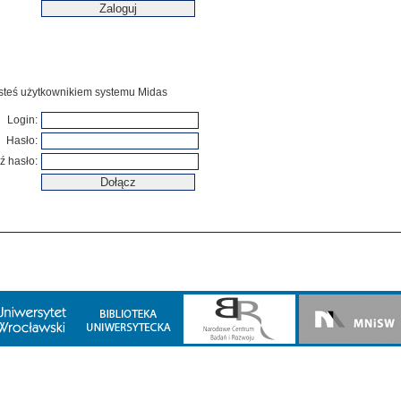
jesteś użytkownikiem systemu Midas
Login:
Hasło:
ź hasło: