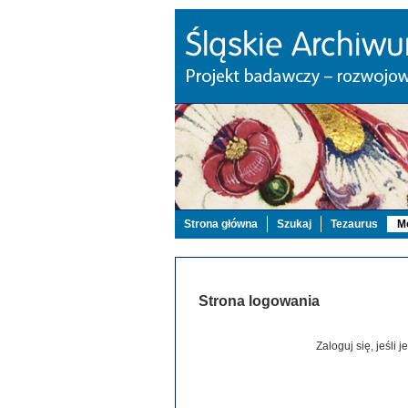
Strona główna
Szukaj
Tezaurus
Mo
Strona logowania
Zaloguj się, jeśli