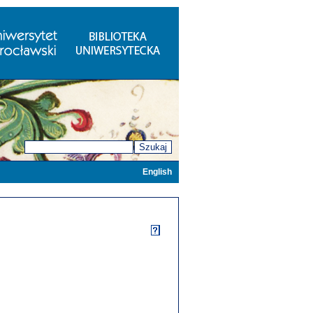
Szukaj
English