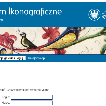
ja galeria / Loguj
Kalejdoskop
 jesteś już użytkownikiem systemu Midas
Login:
Hasło: