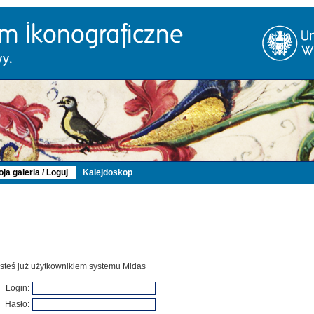
ja galeria / Loguj
Kalejdoskop
 jesteś już użytkownikiem systemu Midas
Login:
Hasło: