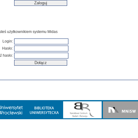
jesteś użytkownikiem systemu Midas
Login:
Hasło:
ź hasło: