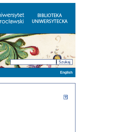
Szukaj
English