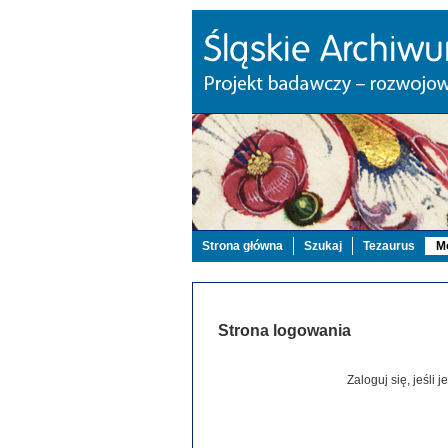
Strona główna
Szukaj
Tezaurus
Mo
Strona logowania
Zaloguj się, jeśli