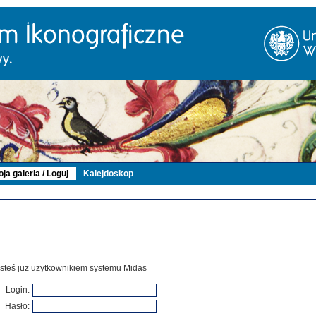
ja galeria / Loguj
Kalejdoskop
 jesteś już użytkownikiem systemu Midas
Login:
Hasło: