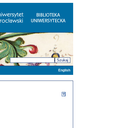
Szukaj
English