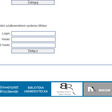
jesteś użytkownikiem systemu Midas
Login:
Hasło:
ź hasło: