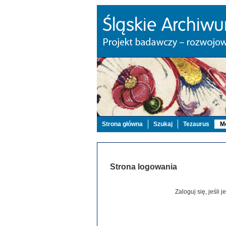
Strona główna
Szukaj
Tezaurus
Mo
Strona logowania
Zaloguj się, jeśli