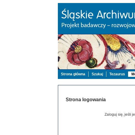
Strona główna
Szukaj
Tezaurus
Mo
Strona logowania
Zaloguj się, jeśli