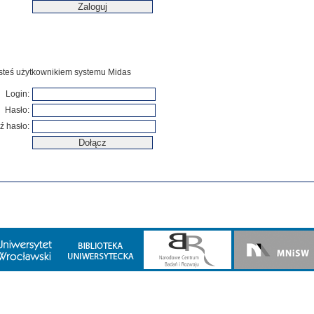
jesteś użytkownikiem systemu Midas
Login:
Hasło:
ź hasło: