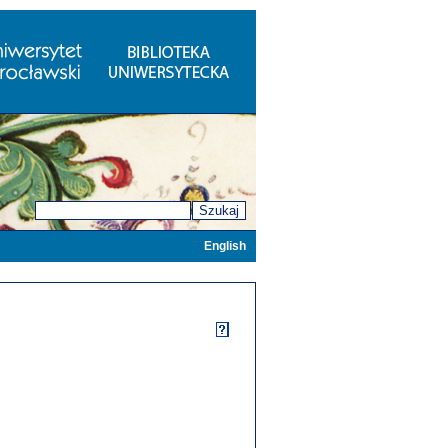
Szukaj
English