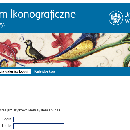
ja galeria / Loguj
Kalejdoskop
 jesteś już użytkownikiem systemu Midas
Login:
Hasło: