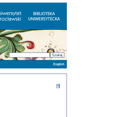
Szukaj
English