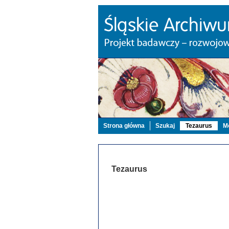
Strona główna
Szukaj
Tezaurus
Mo
Tezaurus