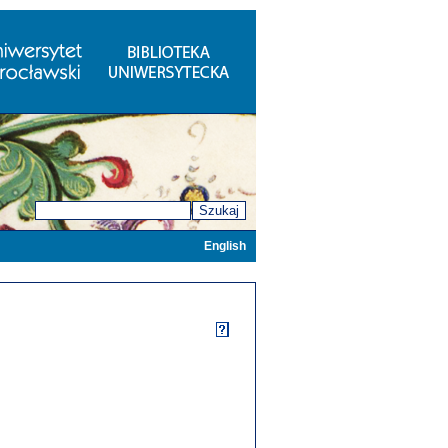
Szukaj
English