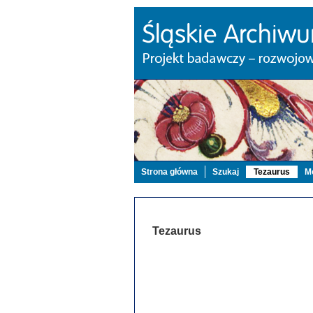
Strona główna
Szukaj
Tezaurus
Mo
Tezaurus