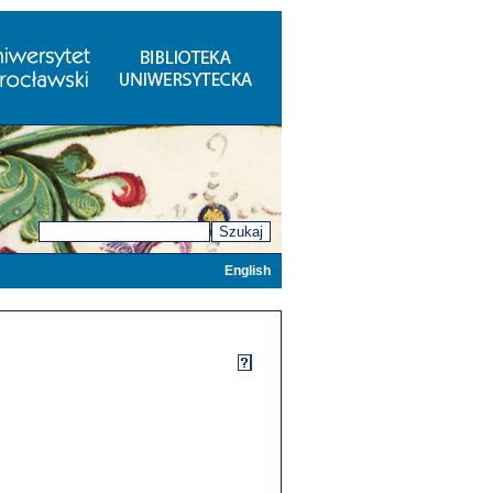
Szukaj
English