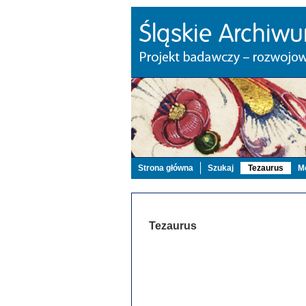
Strona główna
Szukaj
Tezaurus
Mo
Tezaurus