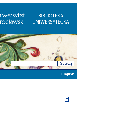
Szukaj
English