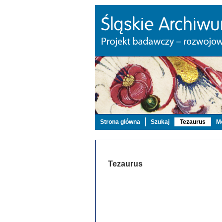
Strona główna
Szukaj
Tezaurus
Mo
Tezaurus