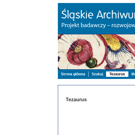
Strona główna
Szukaj
Tezaurus
Mo
Tezaurus