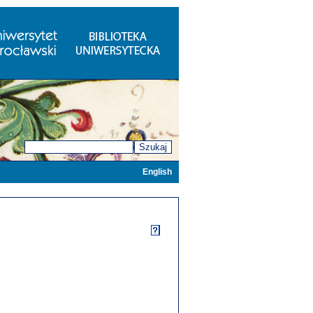
Szukaj
English