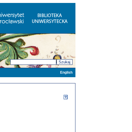
Szukaj
English