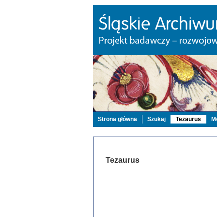
Strona główna
Szukaj
Tezaurus
Mo
Tezaurus