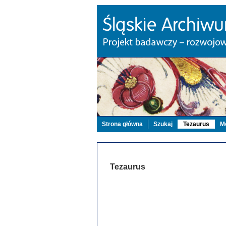
Strona główna
Szukaj
Tezaurus
Mo
Tezaurus