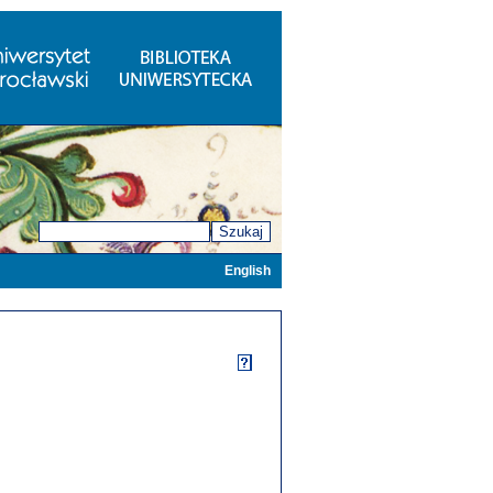
Szukaj
English