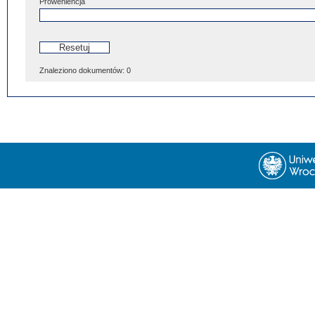
Proweniencja
Znaleziono dokumentów:
0