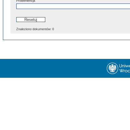
Proweniencja
Znaleziono dokumentów:
0