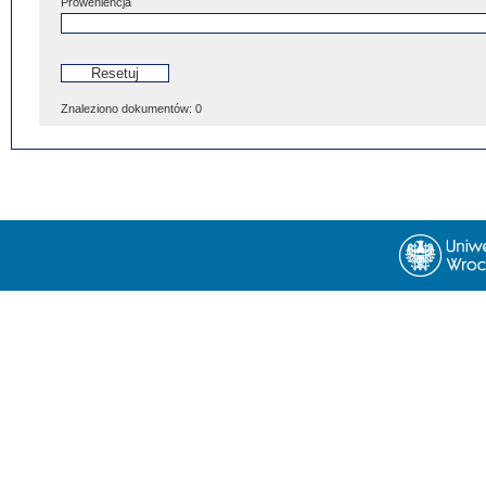
Proweniencja
Znaleziono dokumentów:
0